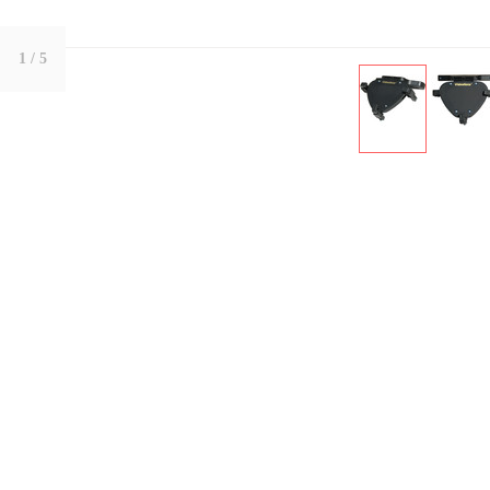
1
/ 5